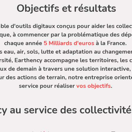
Objectifs et résultats
e d'outils digitaux conçus pour aider les collect
ique, à commencer par la problématique des dép
chaque année
5 Milliards d'euros
à la France.
 eau, air, sols, lutte et adaptation au changeme
sité, Earthency accompagne les territoires, les c
x de demain à travers une solution interactive, 
ur des actions de terrain, notre entreprise orient
service pour réaliser
vos objectifs
.
y au service des collectivité