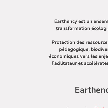
Earthency est un ensembl
transformation écolog
Protection des ressources
pédagogique, biodiver
économiques vers les enjeu
Facilitateur et accélérate
Earthenc