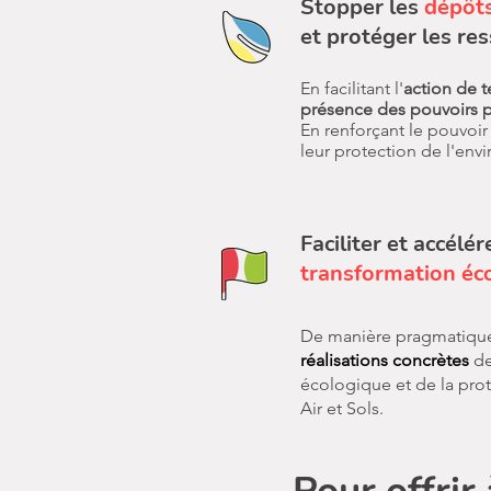
Stoppe
r les
dépôts
et protéger les res
En facilitant l'
action de t
présence des pouvoirs p
En renforçant le pouvoir 
leur protection de l'env
Faciliter et accélér
transformation éc
De manière pragmatique
réalisations concrètes
de
écologique et de la pro
Air et Sols.