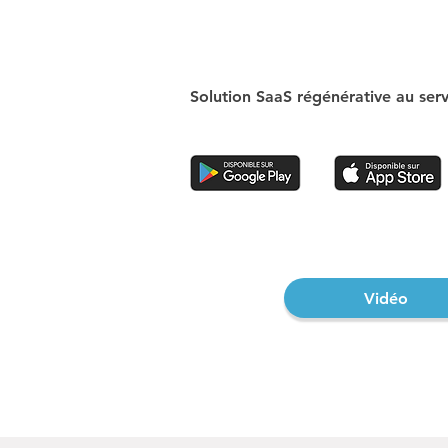
Solution SaaS régénérative au serv
Vidéo