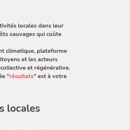
ivités locales dans leur
ôts sauvages qui coûte
nt climatique, plateforme
itoyens et les acteurs
collective et régénérative.
ée "
résultats
" est à votre
s locales