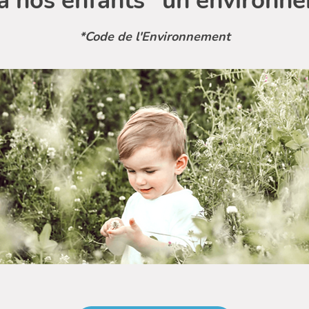
 à nos enfants "un environn
*Code de l'Environnement