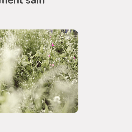
ement sain*"